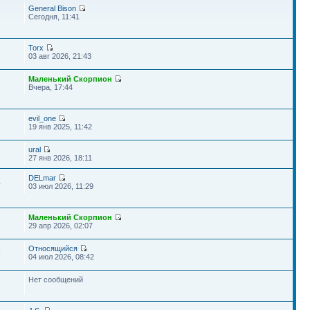
General Bison
Сегодня, 11:41
Torx
03 авг 2026, 21:43
Маленький Скорпион
2
Вчера, 17:44
evil_one
19 янв 2025, 11:42
ural
27 янв 2026, 18:11
DELmar
4
03 июл 2026, 11:29
Маленький Скорпион
29 апр 2026, 02:07
Относящийся
6
04 июл 2026, 08:42
Нет сообщений