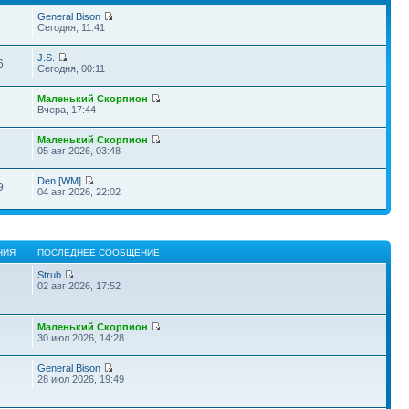
General Bison
Сегодня, 11:41
J.S.
6
Сегодня, 00:11
Маленький Скорпион
Вчера, 17:44
Маленький Скорпион
05 авг 2026, 03:48
Den [WM]
9
04 авг 2026, 22:02
НИЯ
ПОСЛЕДНЕЕ СООБЩЕНИЕ
Strub
7
02 авг 2026, 17:52
Маленький Скорпион
7
30 июл 2026, 14:28
General Bison
28 июл 2026, 19:49