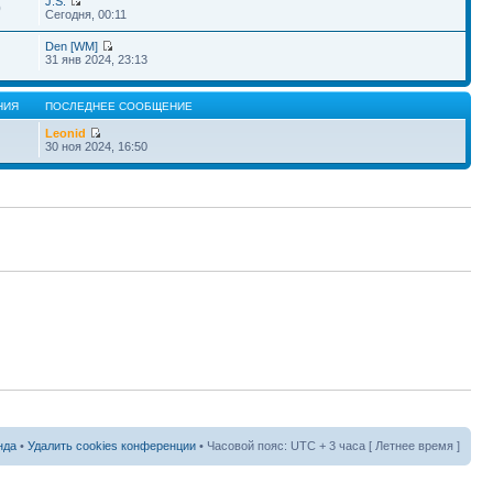
J.S.
0
Сегодня, 00:11
Den [WM]
31 янв 2024, 23:13
НИЯ
ПОСЛЕДНЕЕ СООБЩЕНИЕ
Leonid
30 ноя 2024, 16:50
нда
•
Удалить cookies конференции
• Часовой пояс: UTC + 3 часа [ Летнее время ]