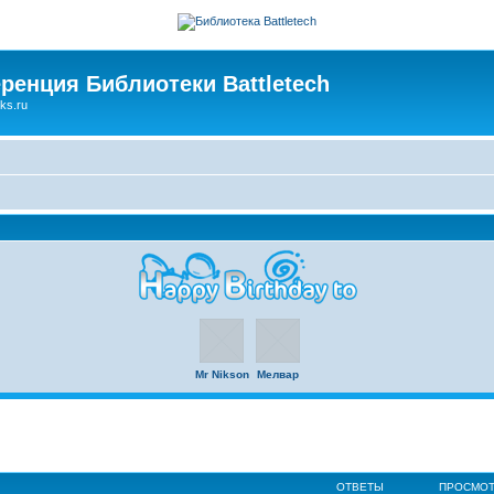
ренция Библиотеки Battletech
ks.ru
Mr Nikson
Мелвар
ОТВЕТЫ
ПРОСМО