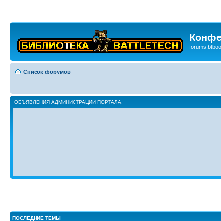
Конфе
forums.btboo
Список форумов
ОБЪЯВЛЕНИЯ АДМИНИСТРАЦИИ ПОРТАЛА.
ПОСЛЕДНИЕ ТЕМЫ