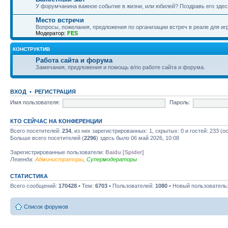
У форумчанина важное событие в жизни, или юбилей? Поздравь его здесь
Место встречи
Вопросы, пожелания, предложения по организации встреч в реале для игр
Модератор:
FES
КОНСТРУКТИВ
Работа сайта и форума
Замечания, предложения и помощь в/по работе сайта и форума.
ВХОД
•
РЕГИСТРАЦИЯ
Имя пользователя:
Пароль:
КТО СЕЙЧАС НА КОНФЕРЕНЦИИ
Всего посетителей:
234
, из них зарегистрированных: 1, скрытых: 0 и гостей: 233 
Больше всего посетителей (
2296
) здесь было 06 май 2026, 10:08
Зарегистрированные пользователи:
Baidu [Spider]
Легенда:
Администраторы
,
Супермодераторы
СТАТИСТИКА
Всего сообщений:
170428
• Тем:
6703
• Пользователей:
1080
• Новый пользователь
Список форумов