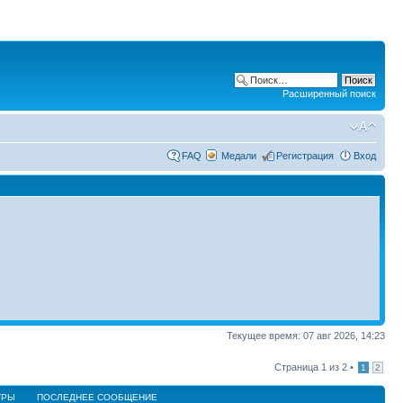
Расширенный поиск
FAQ
Медали
Регистрация
Вход
Текущее время: 07 авг 2026, 14:23
Страница
1
из
2
•
1
2
ТРЫ
ПОСЛЕДНЕЕ СООБЩЕНИЕ