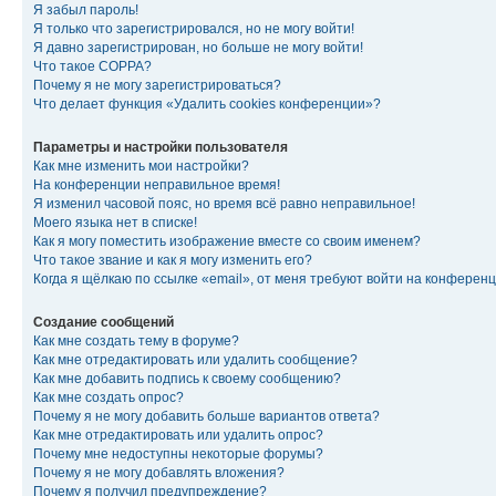
Я забыл пароль!
Я только что зарегистрировался, но не могу войти!
Я давно зарегистрирован, но больше не могу войти!
Что такое COPPA?
Почему я не могу зарегистрироваться?
Что делает функция «Удалить cookies конференции»?
Параметры и настройки пользователя
Как мне изменить мои настройки?
На конференции неправильное время!
Я изменил часовой пояс, но время всё равно неправильное!
Моего языка нет в списке!
Как я могу поместить изображение вместе со своим именем?
Что такое звание и как я могу изменить его?
Когда я щёлкаю по ссылке «email», от меня требуют войти на конферен
Создание сообщений
Как мне создать тему в форуме?
Как мне отредактировать или удалить сообщение?
Как мне добавить подпись к своему сообщению?
Как мне создать опрос?
Почему я не могу добавить больше вариантов ответа?
Как мне отредактировать или удалить опрос?
Почему мне недоступны некоторые форумы?
Почему я не могу добавлять вложения?
Почему я получил предупреждение?