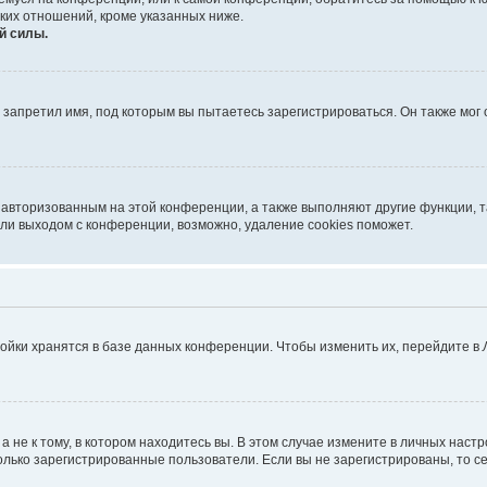
ких отношений, кроме указанных ниже.
й силы.
запретил имя, под которым вы пытаетесь зарегистрироваться. Он также мог
я авторизованным на этой конференции, а также выполняют другие функции, 
ли выходом с конференции, возможно, удаление cookies поможет.
ойки хранятся в базе данных конференции. Чтобы изменить их, перейдите в
не к тому, в котором находитесь вы. В этом случае измените в личных настрой
 только зарегистрированные пользователи. Если вы не зарегистрированы, то с