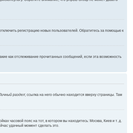
 отключить регистрацию новых пользователей. Обратитесь за помощью к
такие как отслеживание прочитанных сообщений, если эта возможность
Личный раздел
; ссылка на него обычно находится вверху страницы. Там
ках часовой пояс на тот, в котором вы находитесь: Москва, Киев и т. д.
ейчас удачный момент сделать это.