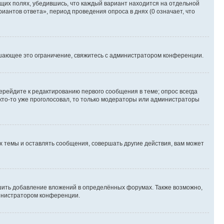
ющих полях, убедившись, что каждый вариант находится на отдельной
иантов ответа», период проведения опроса в днях (0 означает, что
шающее это ограничение, свяжитесь с администратором конференции.
ерейдите к редактированию первого сообщения в теме; опрос всегда
 кто-то уже проголосовал, то только модераторы или администраторы
 темы и оставлять сообщения, совершать другие действия, вам может
шить добавление вложений в определённых форумах. Также возможно,
министратором конференции.