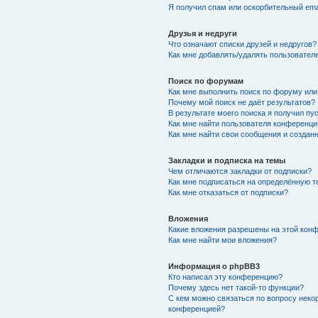
Я получил спам или оскорбительный emai
Друзья и недруги
Что означают списки друзей и недругов?
Как мне добавлять/удалять пользователе
Поиск по форумам
Как мне выполнить поиск по форуму ил
Почему мой поиск не даёт результатов?
В результате моего поиска я получил пу
Как мне найти пользователя конференци
Как мне найти свои сообщения и создан
Закладки и подписка на темы
Чем отличаются закладки от подписки?
Как мне подписаться на определённую 
Как мне отказаться от подписки?
Вложения
Какие вложения разрешены на этой кон
Как мне найти мои вложения?
Информация о phpBB3
Кто написал эту конференцию?
Почему здесь нет такой-то функции?
С кем можно связаться по вопросу неко
конференцией?