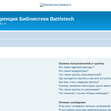
ренция Библиотеки Battletech
ks.ru
Уровни пользователей и группы
Кто такие администраторы?
Кто такие модераторы?
Что такое группы пользователей?
Где находятся группы и как мне вступить
Как мне стать лидером группы?
Почему названия некоторых групп имею
Что такое группа по умолчанию?
Что означает ссылка «Наша команда»?
Личные сообщения
Я не могу отправить личные сообщения!
Я постоянно получаю нежелательные ли