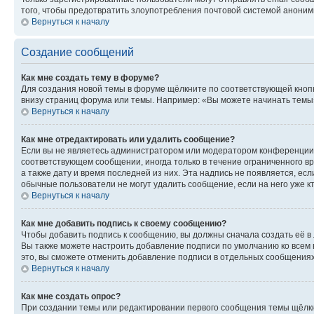
того, чтобы предотвратить злоупотребления почтовой системой анони
Вернуться к началу
Создание сообщений
Как мне создать тему в форуме?
Для создания новой темы в форуме щёлкните по соответствующей кнопк
внизу страниц форума или темы. Например: «Вы можете начинать темы»,
Вернуться к началу
Как мне отредактировать или удалить сообщение?
Если вы не являетесь администратором или модератором конференции, 
соответствующем сообщении, иногда только в течение ограниченного вр
а также дату и время последней из них. Эта надпись не появляется, е
обычные пользователи не могут удалить сообщение, если на него уже кт
Вернуться к началу
Как мне добавить подпись к своему сообщению?
Чтобы добавить подпись к сообщению, вы должны сначала создать её в
Вы также можете настроить добавление подписи по умолчанию ко всем
это, вы сможете отменить добавление подписи в отдельных сообщения
Вернуться к началу
Как мне создать опрос?
При создании темы или редактировании первого сообщения темы щёлкн