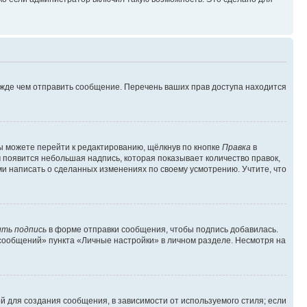
ежде чем отправить сообщение. Перечень ваших прав доступа находится
ы можете перейти к редактированию, щёлкнув по кнопке
Правка
в
м появится небольшая надпись, которая показывает количество правок,
ми написать о сделанных изменениях по своему усмотрению. Учтите, что
ть подпись
в форме отправки сообщения, чтобы подпись добавилась.
сообщений» пункта «Личные настройки» в личном разделе. Несмотря на
 для создания сообщения, в зависимости от используемого стиля; если