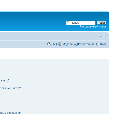
Расширенный поиск
FAQ
Медали
Регистрация
Вход
 в них?
т разные цвета?
чные сообщения!