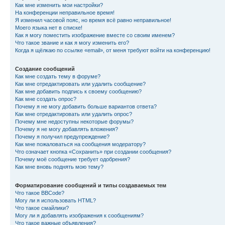
Как мне изменить мои настройки?
На конференции неправильное время!
Я изменил часовой пояс, но время всё равно неправильное!
Моего языка нет в списке!
Как я могу поместить изображение вместе со своим именем?
Что такое звание и как я могу изменить его?
Когда я щёлкаю по ссылке «email», от меня требуют войти на конференцию!
Создание сообщений
Как мне создать тему в форуме?
Как мне отредактировать или удалить сообщение?
Как мне добавить подпись к своему сообщению?
Как мне создать опрос?
Почему я не могу добавить больше вариантов ответа?
Как мне отредактировать или удалить опрос?
Почему мне недоступны некоторые форумы?
Почему я не могу добавлять вложения?
Почему я получил предупреждение?
Как мне пожаловаться на сообщения модератору?
Что означает кнопка «Сохранить» при создании сообщения?
Почему моё сообщение требует одобрения?
Как мне вновь поднять мою тему?
Форматирование сообщений и типы создаваемых тем
Что такое BBCode?
Могу ли я использовать HTML?
Что такое смайлики?
Могу ли я добавлять изображения к сообщениям?
Что такое важные объявления?