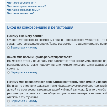
Что такое объявления?
Что такое прилепленные темы?
Что такое закрытые темы?
Что такое значки тем?
Вход на конференцию и регистрация
Почему я не могу войти?
Существует несколько возможных причин. Прежде всего убедитесь, что 
закрыт доступ к конференции. Также возможно, что администратор неп
Вернуться к началу
Зачем мне вообще нужно регистрироваться?
Вы можете этого и не делать. Всё зависит от того, как администратор
возможности, которые недоступны анонимным пользователям: аватары, ли
сделать.
Вернуться к началу
Почему мне периодически приходится повторять ввод имени и парол
Если вы не отметили флажком пункт
Автоматически входить при кажд
другой не смог воспользоваться вашей учётной записью. Для того чтоб
рекомендуется делать это на общедоступном компьютере, например в би
отключил эту функцию.
Вернуться к началу