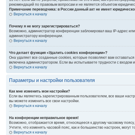
рекомендаций по правовым вопросам и не является объектом юридичес
Примечание переводчика: в России данный акт не имеет юридическо
Вернуться к началу
Почему я не могу зарегистрироваться?
Возможно, администратор конференции заблокировал ваш IP-адрес или 
администратору конференции.
Вернуться к началу
Что делает функция «Удалить cookies конференции»?
Она удаляет все созданные cookies, которые позволяют вам оставатьс
включена администратором. Если вы испытываете трудности с входом и
Вернуться к началу
Параметры и настройки пользователя
Как мне изменить мои настройки?
Если вы являетесь зарегистрированным пользователем, все ваши настр
вы можете изменить все свои настройки.
Вернуться к началу
На конференции неправильное время!
Возможно, отображается время, относящееся к другому часовому поясу, а 
Учтите, что изменять часовой пояс, как и большинство настроек, могут
Вернуться к началу