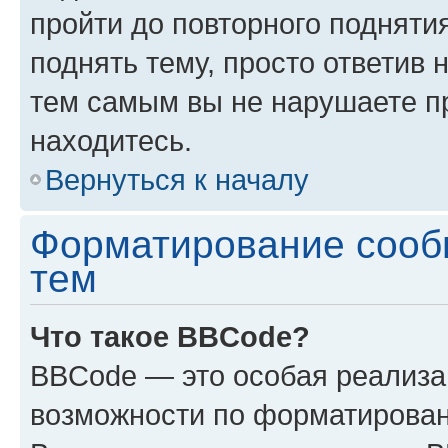
пройти до повторного подняти
поднять тему, просто ответив 
тем самым вы не нарушаете п
находитесь.
Вернуться к началу
Форматирование сооб
тем
Что такое BBCode?
BBCode — это особая реализ
возможности по форматирован