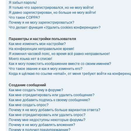
Я забыл пароль!
Я только что зарегистрировался, но не могу войти!
Я давно зарегистрирован, но больше не могу войти!
Что такое COPPA?
Почему я не могу зарегистрироваться?
Что делает функция «Удалить cookies конференции»?
Параметры и настройки пользователя
Как мне изменить мои настройки?
На конференции неправильное время!
Я изменил часовой пояс, но время всё равно неправильное!
Моего языка нет в списке!
Как я могу поместить изображение вместе со своим именем?
Что такое звание и как я могу изменить его?
Когда я щёлкаю по ссылке «email», от меня требуют войти на конферен
Создание сообщений
Как мне создать тему в форуме?
Как мне отредактировать или удалить сообщение?
Как мне добавить подпись к своему сообщению?
Как мне создать опрос?
Почему я не могу добавить больше вариантов ответа?
Как мне отредактировать или удалить опрос?
Почему мне недоступны некоторые форумы?
Почему я не могу добавлять вложения?
Почему я получил предупреждение?