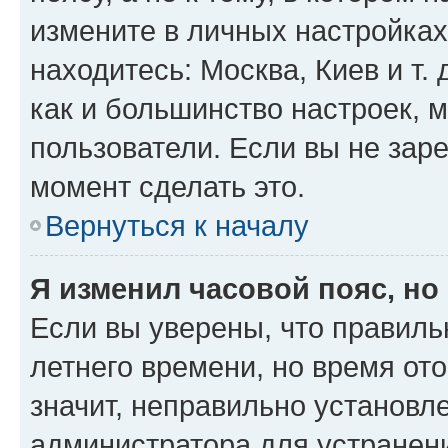
измените в личных настройках 
находитесь: Москва, Киев и т. 
как и большинство настроек, 
пользователи. Если вы не зар
момент сделать это.
Вернуться к началу
Я изменил часовой пояс, но
Если вы уверены, что правиль
летнего времени, но время от
значит, неправильно установл
администратора для устранен