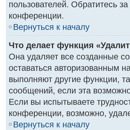
пользователей. Обратитесь з
конференции.
Вернуться к началу
Что делает функция «Удали
Она удаляет все созданные co
оставаться авторизованным на
выполняют другие функции, т
сообщений, если эта возможн
Если вы испытываете трудност
конференции, возможно, удале
Вернуться к началу