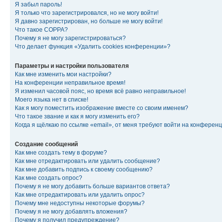
Я забыл пароль!
Я только что зарегистрировался, но не могу войти!
Я давно зарегистрирован, но больше не могу войти!
Что такое COPPA?
Почему я не могу зарегистрироваться?
Что делает функция «Удалить cookies конференции»?
Параметры и настройки пользователя
Как мне изменить мои настройки?
На конференции неправильное время!
Я изменил часовой пояс, но время всё равно неправильное!
Моего языка нет в списке!
Как я могу поместить изображение вместе со своим именем?
Что такое звание и как я могу изменить его?
Когда я щёлкаю по ссылке «email», от меня требуют войти на конферен
Создание сообщений
Как мне создать тему в форуме?
Как мне отредактировать или удалить сообщение?
Как мне добавить подпись к своему сообщению?
Как мне создать опрос?
Почему я не могу добавить больше вариантов ответа?
Как мне отредактировать или удалить опрос?
Почему мне недоступны некоторые форумы?
Почему я не могу добавлять вложения?
Почему я получил предупреждение?