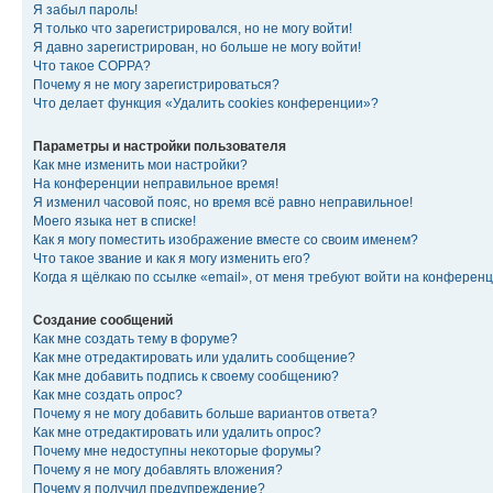
Я забыл пароль!
Я только что зарегистрировался, но не могу войти!
Я давно зарегистрирован, но больше не могу войти!
Что такое COPPA?
Почему я не могу зарегистрироваться?
Что делает функция «Удалить cookies конференции»?
Параметры и настройки пользователя
Как мне изменить мои настройки?
На конференции неправильное время!
Я изменил часовой пояс, но время всё равно неправильное!
Моего языка нет в списке!
Как я могу поместить изображение вместе со своим именем?
Что такое звание и как я могу изменить его?
Когда я щёлкаю по ссылке «email», от меня требуют войти на конферен
Создание сообщений
Как мне создать тему в форуме?
Как мне отредактировать или удалить сообщение?
Как мне добавить подпись к своему сообщению?
Как мне создать опрос?
Почему я не могу добавить больше вариантов ответа?
Как мне отредактировать или удалить опрос?
Почему мне недоступны некоторые форумы?
Почему я не могу добавлять вложения?
Почему я получил предупреждение?