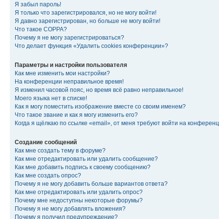
Я забыл пароль!
Я только что зарегистрировался, но не могу войти!
Я давно зарегистрирован, но больше не могу войти!
Что такое COPPA?
Почему я не могу зарегистрироваться?
Что делает функция «Удалить cookies конференции»?
Параметры и настройки пользователя
Как мне изменить мои настройки?
На конференции неправильное время!
Я изменил часовой пояс, но время всё равно неправильное!
Моего языка нет в списке!
Как я могу поместить изображение вместе со своим именем?
Что такое звание и как я могу изменить его?
Когда я щёлкаю по ссылке «email», от меня требуют войти на конферен
Создание сообщений
Как мне создать тему в форуме?
Как мне отредактировать или удалить сообщение?
Как мне добавить подпись к своему сообщению?
Как мне создать опрос?
Почему я не могу добавить больше вариантов ответа?
Как мне отредактировать или удалить опрос?
Почему мне недоступны некоторые форумы?
Почему я не могу добавлять вложения?
Почему я получил предупреждение?