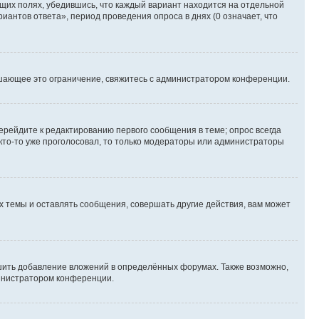
ющих полях, убедившись, что каждый вариант находится на отдельной
иантов ответа», период проведения опроса в днях (0 означает, что
шающее это ограничение, свяжитесь с администратором конференции.
ерейдите к редактированию первого сообщения в теме; опрос всегда
 кто-то уже проголосовал, то только модераторы или администраторы
 темы и оставлять сообщения, совершать другие действия, вам может
шить добавление вложений в определённых форумах. Также возможно,
министратором конференции.