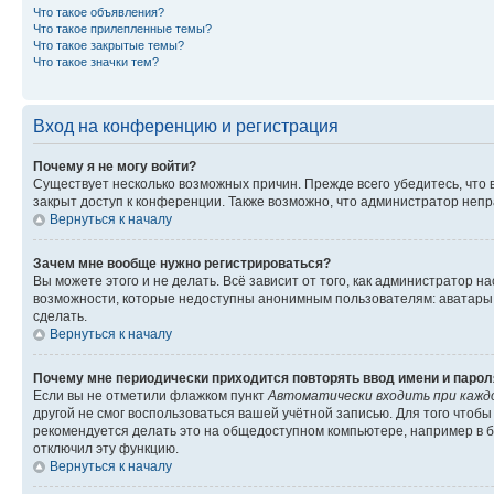
Что такое объявления?
Что такое прилепленные темы?
Что такое закрытые темы?
Что такое значки тем?
Вход на конференцию и регистрация
Почему я не могу войти?
Существует несколько возможных причин. Прежде всего убедитесь, что 
закрыт доступ к конференции. Также возможно, что администратор неп
Вернуться к началу
Зачем мне вообще нужно регистрироваться?
Вы можете этого и не делать. Всё зависит от того, как администратор
возможности, которые недоступны анонимным пользователям: аватары, ли
сделать.
Вернуться к началу
Почему мне периодически приходится повторять ввод имени и парол
Если вы не отметили флажком пункт
Автоматически входить при кажд
другой не смог воспользоваться вашей учётной записью. Для того чтоб
рекомендуется делать это на общедоступном компьютере, например в би
отключил эту функцию.
Вернуться к началу