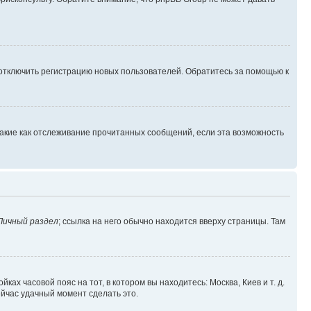
 отключить регистрацию новых пользователей. Обратитесь за помощью к
такие как отслеживание прочитанных сообщений, если эта возможность
Личный раздел
; ссылка на него обычно находится вверху страницы. Там
ках часовой пояс на тот, в котором вы находитесь: Москва, Киев и т. д.
ейчас удачный момент сделать это.