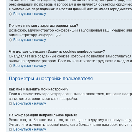
рекомендаций по правовым вопросам и не является объектом юридичес
Примечание переводчика: в России данный акт не имеет юридическо
Вернуться к началу
Почему я не могу зарегистрироваться?
Возможно, администратор конференции заблокировал ваш IP-адрес или 
администратору конференции.
Вернуться к началу
Что делает функция «Удалить cookies конференции»?
Она удаляет все созданные cookies, которые позволяют вам оставатьс
включена администратором. Если вы испытываете трудности с входом и
Вернуться к началу
Параметры и настройки пользователя
Как мне изменить мои настройки?
Если вы являетесь зарегистрированным пользователем, все ваши настр
вы можете изменить все свои настройки.
Вернуться к началу
На конференции неправильное время!
Возможно, отображается время, относящееся к другому часовому поясу, а 
Учтите, что изменять часовой пояс, как и большинство настроек, могут
Вернуться к началу