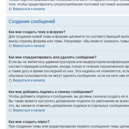
того, чтобы предотвратить злоупотребления почтовой системой анони
Вернуться к началу
Создание сообщений
Как мне создать тему в форуме?
Для создания новой темы в форуме щёлкните по соответствующей кнопк
внизу страниц форума или темы. Например: «Вы можете начинать темы»,
Вернуться к началу
Как мне отредактировать или удалить сообщение?
Если вы не являетесь администратором или модератором конференции, 
соответствующем сообщении, иногда только в течение ограниченного вр
а также дату и время последней из них. Эта надпись не появляется, е
обычные пользователи не могут удалить сообщение, если на него уже кт
Вернуться к началу
Как мне добавить подпись к своему сообщению?
Чтобы добавить подпись к сообщению, вы должны сначала создать её в
Вы также можете настроить добавление подписи по умолчанию ко всем
это, вы сможете отменить добавление подписи в отдельных сообщения
Вернуться к началу
Как мне создать опрос?
При создании темы или редактировании первого сообщения темы щёлкн