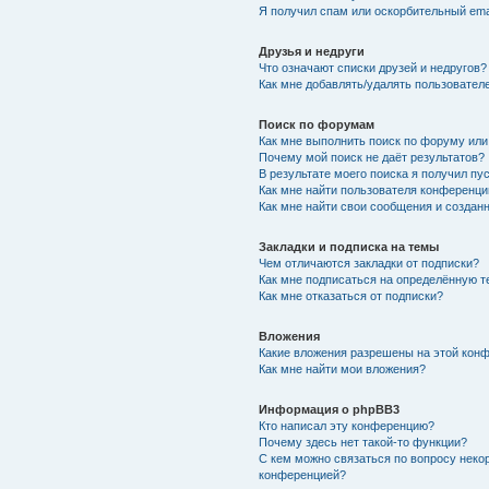
Я получил спам или оскорбительный emai
Друзья и недруги
Что означают списки друзей и недругов?
Как мне добавлять/удалять пользователе
Поиск по форумам
Как мне выполнить поиск по форуму ил
Почему мой поиск не даёт результатов?
В результате моего поиска я получил пу
Как мне найти пользователя конференци
Как мне найти свои сообщения и создан
Закладки и подписка на темы
Чем отличаются закладки от подписки?
Как мне подписаться на определённую 
Как мне отказаться от подписки?
Вложения
Какие вложения разрешены на этой кон
Как мне найти мои вложения?
Информация о phpBB3
Кто написал эту конференцию?
Почему здесь нет такой-то функции?
С кем можно связаться по вопросу неко
конференцией?