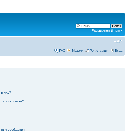
Расширенный поиск
FAQ
Медали
Регистрация
Вход
 в них?
т разные цвета?
чные сообщения!