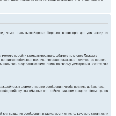
ежде чем отправить сообщение. Перечень ваших прав доступа находится
ы можете перейти к редактированию, щёлкнув по кнопке
Правка
в
м появится небольшая надпись, которая показывает количество правок,
ми написать о сделанных изменениях по своему усмотрению. Учтите, что
ть подпись
в форме отправки сообщения, чтобы подпись добавилась.
сообщений» пункта «Личные настройки» в личном разделе. Несмотря на
 для создания сообщения, в зависимости от используемого стиля; если