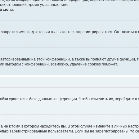
ких отношений, кроме указанных ниже.
й силы.
запретил имя, под которым вы пытаетесь зарегистрироваться. Он также мог
я авторизованным на этой конференции, а также выполняют другие функции, 
ли выходом с конференции, возможно, удаление cookies поможет.
ойки хранятся в базе данных конференции. Чтобы изменить их, перейдите в
не к тому, в котором находитесь вы. В этом случае измените в личных настрой
 только зарегистрированные пользователи. Если вы не зарегистрированы, то с