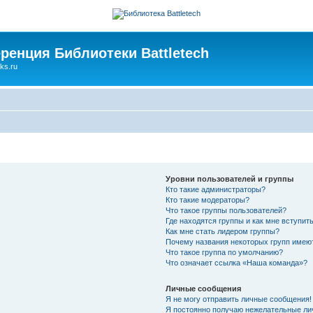
ренция Библиотеки Battletech
ks.ru
Уровни пользователей и группы
Кто такие администраторы?
Кто такие модераторы?
Что такое группы пользователей?
Где находятся группы и как мне вступить
Как мне стать лидером группы?
Почему названия некоторых групп имею
Что такое группа по умолчанию?
Что означает ссылка «Наша команда»?
Личные сообщения
Я не могу отправить личные сообщения!
Я постоянно получаю нежелательные ли