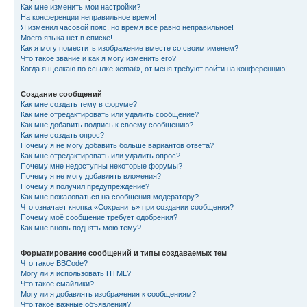
Как мне изменить мои настройки?
На конференции неправильное время!
Я изменил часовой пояс, но время всё равно неправильное!
Моего языка нет в списке!
Как я могу поместить изображение вместе со своим именем?
Что такое звание и как я могу изменить его?
Когда я щёлкаю по ссылке «email», от меня требуют войти на конференцию!
Создание сообщений
Как мне создать тему в форуме?
Как мне отредактировать или удалить сообщение?
Как мне добавить подпись к своему сообщению?
Как мне создать опрос?
Почему я не могу добавить больше вариантов ответа?
Как мне отредактировать или удалить опрос?
Почему мне недоступны некоторые форумы?
Почему я не могу добавлять вложения?
Почему я получил предупреждение?
Как мне пожаловаться на сообщения модератору?
Что означает кнопка «Сохранить» при создании сообщения?
Почему моё сообщение требует одобрения?
Как мне вновь поднять мою тему?
Форматирование сообщений и типы создаваемых тем
Что такое BBCode?
Могу ли я использовать HTML?
Что такое смайлики?
Могу ли я добавлять изображения к сообщениям?
Что такое важные объявления?