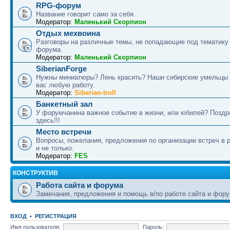
RPG-форум
Название говорит само за себя.
Модератор:
Маленький Скорпион
Отдых мехвоина
Разговоры на различные темы, не попадающие под тематику
форума.
Модератор:
Маленький Скорпион
SiberianForge
Нужны миниатюры? Лень красить? Наши сибирские умельцы 
вас любую работу.
Модератор:
Siberian-troll
Банкетный зал
У форумчанина важное событие в жизни, или юбилей? Поздр
здесь!!!
Место встречи
Вопросы, пожелания, предложения по организации встреч в 
и не только.
Модератор:
FES
КОНСТРУКТИВ
Работа сайта и форума
Замечания, предложения и помощь в/по работе сайта и фору
ВХОД
•
РЕГИСТРАЦИЯ
Имя пользователя:
Пароль: