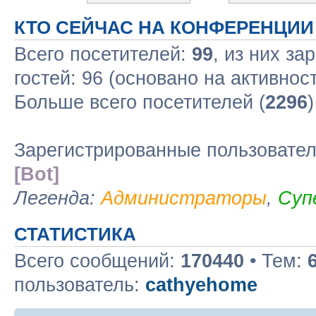
КТО СЕЙЧАС НА КОНФЕРЕНЦИИ
Всего посетителей:
99
, из них за
гостей: 96 (основано на активнос
Больше всего посетителей (
2296
Зарегистрированные пользовате
[Bot]
Легенда:
Администраторы
,
Суп
СТАТИСТИКА
Всего сообщений:
170440
• Тем:
пользователь:
cathyehome