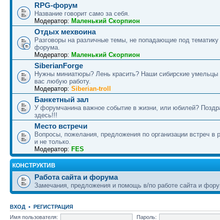
RPG-форум
Название говорит само за себя.
Модератор:
Маленький Скорпион
Отдых мехвоина
Разговоры на различные темы, не попадающие под тематику
форума.
Модератор:
Маленький Скорпион
SiberianForge
Нужны миниатюры? Лень красить? Наши сибирские умельцы 
вас любую работу.
Модератор:
Siberian-troll
Банкетный зал
У форумчанина важное событие в жизни, или юбилей? Поздр
здесь!!!
Место встречи
Вопросы, пожелания, предложения по организации встреч в 
и не только.
Модератор:
FES
КОНСТРУКТИВ
Работа сайта и форума
Замечания, предложения и помощь в/по работе сайта и фору
ВХОД
•
РЕГИСТРАЦИЯ
Имя пользователя:
Пароль: