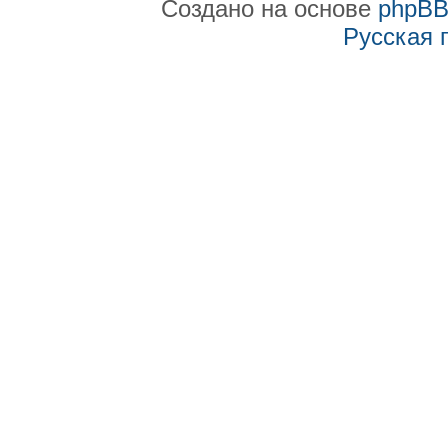
Создано на основе
phpB
Русская 