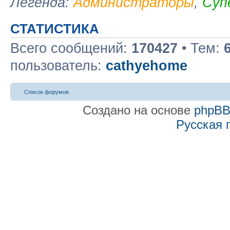
Легенда:
Администраторы
,
Суп
СТАТИСТИКА
Всего сообщений:
170427
• Тем:
пользователь:
cathyehome
Список форумов
Создано на основе
phpB
Русская 