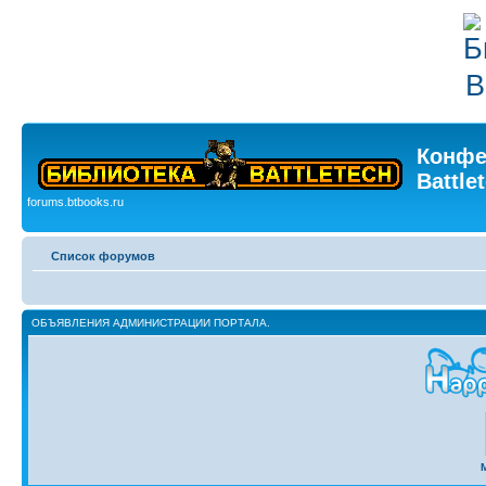
Конфе
Battle
forums.btbooks.ru
Список форумов
ОБЪЯВЛЕНИЯ АДМИНИСТРАЦИИ ПОРТАЛА.
M