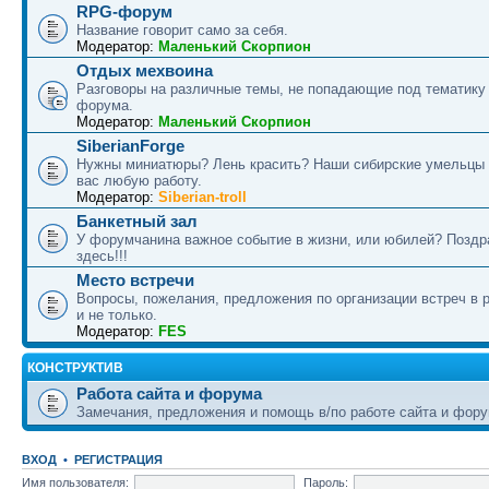
RPG-форум
Название говорит само за себя.
Модератор:
Маленький Скорпион
Отдых мехвоина
Разговоры на различные темы, не попадающие под тематику
форума.
Модератор:
Маленький Скорпион
SiberianForge
Нужны миниатюры? Лень красить? Наши сибирские умельцы 
вас любую работу.
Модератор:
Siberian-troll
Банкетный зал
У форумчанина важное событие в жизни, или юбилей? Поздр
здесь!!!
Место встречи
Вопросы, пожелания, предложения по организации встреч в 
и не только.
Модератор:
FES
КОНСТРУКТИВ
Работа сайта и форума
Замечания, предложения и помощь в/по работе сайта и фору
ВХОД
•
РЕГИСТРАЦИЯ
Имя пользователя:
Пароль: