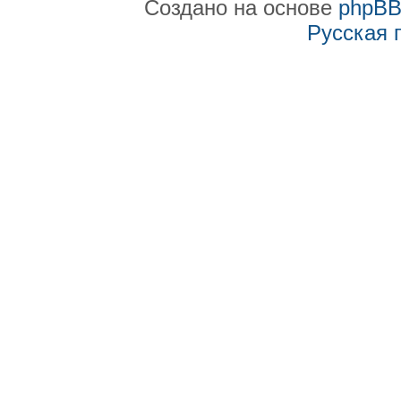
Создано на основе
phpB
Русская 