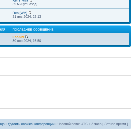
RNH_Alva
1
39 минут назад
Den [WM]
31 янв 2024, 23:13
НИЯ
ПОСЛЕДНЕЕ СООБЩЕНИЕ
Leonid
30 ноя 2024, 16:50
нда
•
Удалить cookies конференции
• Часовой пояс: UTC + 3 часа [ Летнее время ]