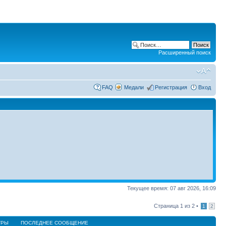
Расширенный поиск
FAQ
Медали
Регистрация
Вход
Текущее время: 07 авг 2026, 16:09
Страница
1
из
2
•
1
2
ТРЫ
ПОСЛЕДНЕЕ СООБЩЕНИЕ