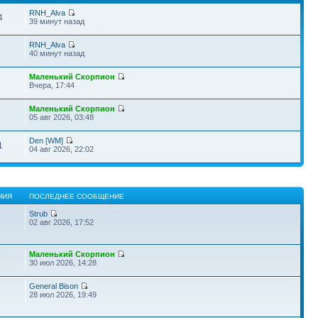
RNH_Alva
4
39 минут назад
RNH_Alva
40 минут назад
Маленький Скорпион
Вчера, 17:44
Маленький Скорпион
05 авг 2026, 03:48
Den [WM]
1
04 авг 2026, 22:02
НИЯ
ПОСЛЕДНЕЕ СООБЩЕНИЕ
Strub
7
02 авг 2026, 17:52
Маленький Скорпион
7
30 июл 2026, 14:28
General Bison
28 июл 2026, 19:49