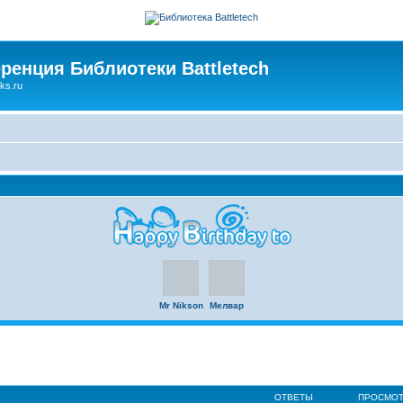
ренция Библиотеки Battletech
ks.ru
Mr Nikson
Мелвар
ОТВЕТЫ
ПРОСМО