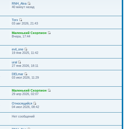
RNH_Alva
40 минут назад
Torx
03 авг 2026, 21:43
Маленький Скорпион
2
Вчера, 17:44
evil_one
19 янв 2025, 11:42
ural
27 янв 2026, 18:11
DELmar
4
03 июл 2026, 11:29
Маленький Скорпион
29 апр 2026, 02:07
Относящийся
6
04 июл 2026, 08:42
Нет сообщений