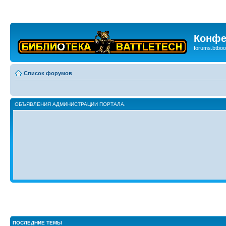
Конфе
forums.btboo
Список форумов
ОБЪЯВЛЕНИЯ АДМИНИСТРАЦИИ ПОРТАЛА.
ПОСЛЕДНИЕ ТЕМЫ