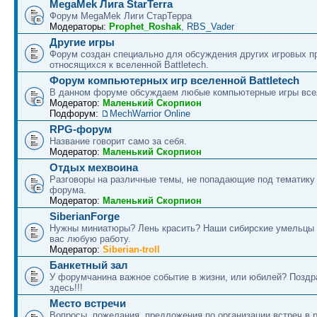
MegaMek Лига StarTerra
Форум МegaMek Лиги СтарТерра
Модераторы:
Prophet_Roshak
,
RBS_Vader
Другие игры
Форум создан специально для обсуждения других игровых пр
относящихся к вселенной Battletech.
Форум компьютерных игр вселенной Battletech
В данном форуме обсуждаем любые компьютерные игры все
Модератор:
Маленький Скорпион
Подфорум:
MechWarrior Online
RPG-форум
Название говорит само за себя.
Модератор:
Маленький Скорпион
Отдых мехвоина
Разговоры на различные темы, не попадающие под тематику
форума.
Модератор:
Маленький Скорпион
SiberianForge
Нужны миниатюры? Лень красить? Наши сибирские умельцы 
вас любую работу.
Модератор:
Siberian-troll
Банкетный зал
У форумчанина важное событие в жизни, или юбилей? Поздр
здесь!!!
Место встречи
Вопросы, пожелания, предложения по организации встреч в 