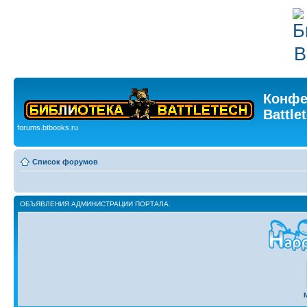
Конфе
Battle
forums.btbooks.ru
Список форумов
ОБЪЯВЛЕНИЯ АДМИНИСТРАЦИИ ПОРТАЛА.
M