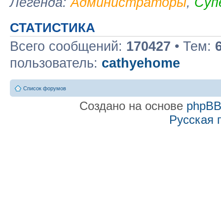
Легенда:
Администраторы
,
Суп
СТАТИСТИКА
Всего сообщений:
170427
• Тем:
пользователь:
cathyehome
Список форумов
Создано на основе
phpB
Русская 