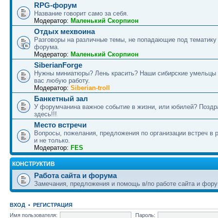
RPG-форум
Название говорит само за себя.
Модератор:
Маленький Скорпион
Отдых мехвоина
Разговоры на различные темы, не попадающие под тематику
форума.
Модератор:
Маленький Скорпион
SiberianForge
Нужны миниатюры? Лень красить? Наши сибирские умельцы 
вас любую работу.
Модератор:
Siberian-troll
Банкетный зал
У форумчанина важное событие в жизни, или юбилей? Поздр
здесь!!!
Место встречи
Вопросы, пожелания, предложения по организации встреч в 
и не только.
Модератор:
FES
КОНСТРУКТИВ
Работа сайта и форума
Замечания, предложения и помощь в/по работе сайта и фору
ВХОД
•
РЕГИСТРАЦИЯ
Имя пользователя:
Пароль: