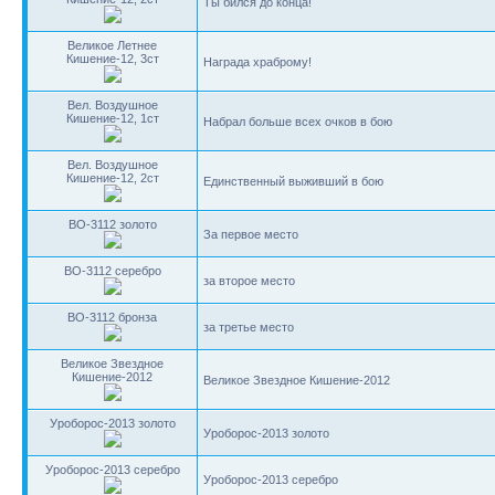
Ты бился до конца!
Великое Летнее
Кишение-12, 3ст
Награда храброму!
Вел. Воздушное
Кишение-12, 1ст
Набрал больше всех очков в бою
Вел. Воздушное
Кишение-12, 2ст
Единственный выживший в бою
BO-3112 золото
За первое место
BO-3112 серебро
за второе место
BO-3112 бронза
за третье место
Великое Звездное
Кишение-2012
Великое Звездное Кишение-2012
Уроборос-2013 золото
Уроборос-2013 золото
Уроборос-2013 серебро
Уроборос-2013 серебро