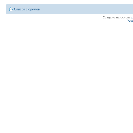
Список форумов
Создано на основе
Рус