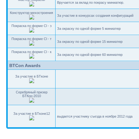
Вручается за вклад по покрасу миниатюр.
Конструктор мехостроения
За участие в конкурсах создания конфигураций
Покраска по форме Cl - з
За окраску по одной форме 5 миниатюр
Покраска по форме Cl - т
За окраску по одной форме 15 миниатюр
Покраска по форме Cl - к
За окраску по одной форме 60 миниатюр
BTCon Awards
За участие в БТконе
Серебряный призер
БТКон-2010
За участие в БТконе12
выдается участнику съезда в ноябре 2012 года