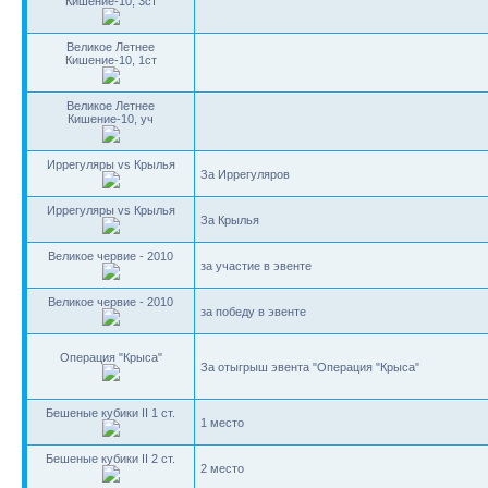
Кишение-10, 3ст
Великое Летнее
Кишение-10, 1ст
Великое Летнее
Кишение-10, уч
Иррегуляры vs Крылья
За Иррегуляров
Иррегуляры vs Крылья
За Крылья
Великое червие - 2010
за участие в эвенте
Великое червие - 2010
за победу в эвенте
Операция "Крыса"
За отыгрыш эвента "Операция "Крыса"
Бешеные кубики II 1 ст.
1 место
Бешеные кубики II 2 ст.
2 место