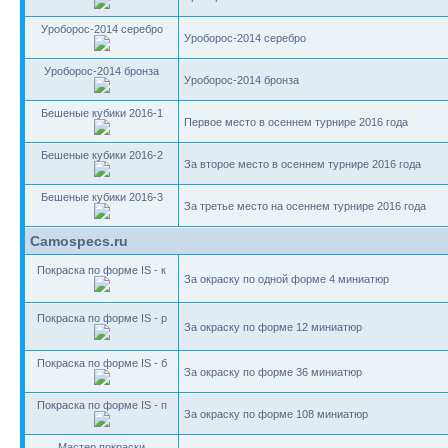
Уроборос-2014 серебро
Уроборос-2014 серебро
Уроборос-2014 бронза
Уроборос-2014 бронза
Бешеные кубики 2016-1
Первое место в осеннем турнире 2016 года
Бешеные кубики 2016-2
За второе место в осеннем турнире 2016 года
Бешеные кубики 2016-3
За третье место на осеннем турнире 2016 года
Camospecs.ru
Покраска по форме IS - к
За окраску по одной форме 4 миниатюр
Покраска по форме IS - р
За окраску по форме 12 миниатюр
Покраска по форме IS - б
За окраску по форме 36 миниатюр
Покраска по форме IS - п
За окраску по форме 108 миниатюр
Мастер покраски