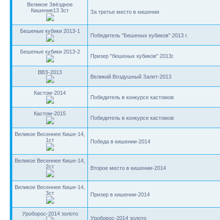
Великое Звёздное
Кишение13 3ст
За третье место в кишении
Бешеные кубики 2013-1
Победитель "Бешеных кубиков" 2013 г.
Бешеные кубики 2013-2
Призер "бешеных кубиков" 2013г.
ВВЗ-2013
Великий Воздушный Залет-2013
Кастом-2014
Победитель в конкурсе кастомов
Кастом-2015
Победитель в конкурсе кастомов
Великое Весеннее Кише-14,
1ст
Победа в кишении-2014
Великое Весеннее Кише-14,
2ст
Второе место в кишении-2014
Великое Весеннее Кише-14,
3ст
Призер в кишении-2014
Уроборос-2014 золото
Уроборос-2014 золото