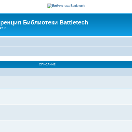
ренция Библиотеки Battletech
ks.ru
ОПИСАНИЕ