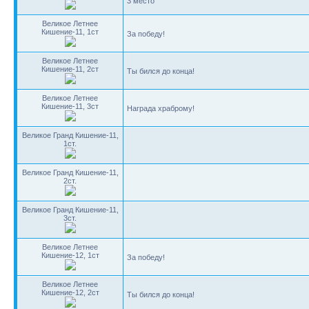
3 место
Великое Летнее
Кишение-11, 1ст
За победу!
Великое Летнее
Кишение-11, 2ст
Ты бился до конца!
Великое Летнее
Кишение-11, 3ст
Награда храброму!
Великое Гранд Кишение-11,
1ст.
Великое Гранд Кишение-11,
2ст.
Великое Гранд Кишение-11,
3ст.
Великое Летнее
Кишение-12, 1ст
За победу!
Великое Летнее
Кишение-12, 2ст
Ты бился до конца!