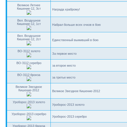
Великое Летнее
Кишение-12, 3ст
Награда храброму!
Вел. Воздушное
Кишение-12, 1ст
Набрал больше всех очков в бою
Вел. Воздушное
Кишение-12, 2ст
Единственный выживший в бою
BO-3112 золото
За первое место
BO-3112 серебро
за второе место
BO-3112 бронза
за третье место
Великое Звездное
Кишение-2012
Великое Звездное Кишение-2012
Уроборос-2013 золото
Уроборос-2013 золото
Уроборос-2013 серебро
Уроборос-2013 серебро
Уроборос-2013 бронза