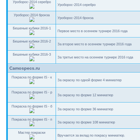
Уроборос-2014 серебро
Уроборос-2014 серебро
Уроборос-2014 бронза
Уроборос-2014 бронза
Бешеные кубики 2016-1
Первое место в осеннем турнире 2016 года
Бешеные кубики 2016-2
За второе место в осеннем турнире 2016 года
Бешеные кубики 2016-3
За третье место на осеннем турнире 2016 года
Camospecs.ru
Покраска по форме IS - к
За окраску по одной форме 4 миниатюр
Покраска по форме IS - р
За окраску по форме 12 миниатюр
Покраска по форме IS - б
За окраску по форме 36 миниатюр
Покраска по форме IS - п
За окраску по форме 108 миниатюр
Мастер покраски
Вручается за вклад по покрасу миниатюр.