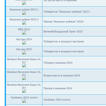
За третье место в кишении
Бешеные кубики 2013-1
Победитель "Бешеных кубиков" 2013 г.
Бешеные кубики 2013-2
Призер "бешеных кубиков" 2013г.
ВВЗ-2013
Великий Воздушный Залет-2013
Кастом-2014
Победитель в конкурсе кастомов
Кастом-2015
Победитель в конкурсе кастомов
Великое Весеннее Кише-14,
1ст
Победа в кишении-2014
Великое Весеннее Кише-14,
2ст
Второе место в кишении-2014
Великое Весеннее Кише-14,
3ст
Призер в кишении-2014
Уроборос-2014 золото
Уроборос-2014 золото