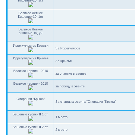
Кишение-10, 3ст
Великое Летнее
Кишение-10, 1ст
Великое Летнее
Кишение-10, уч
Иррегуляры vs Крылья
За Иррегуляров
Иррегуляры vs Крылья
За Крылья
Великое червие - 2010
за участие в эвенте
Великое червие - 2010
за победу в эвенте
Операция "Крыса"
За отыгрыш эвента "Операция "Крыса"
Бешеные кубики II 1 ст.
1 место
Бешеные кубики II 2 ст.
2 место