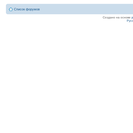
Список форумов
Создано на основе
Рус