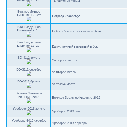
Ты бился до конца!
Великое Летнее
Кишение-12, 3ст
Награда храброму!
Вел. Воздушное
Кишение-12, 1ст
Набрал больше всех очков в бою
Вел. Воздушное
Кишение-12, 2ст
Единственный выживший в бою
BO-3112 золото
За первое место
BO-3112 серебро
за второе место
BO-3112 бронза
за третье место
Великое Звездное
Кишение-2012
Великое Звездное Кишение-2012
Уроборос-2013 золото
Уроборос-2013 золото
Уроборос-2013 серебро
Уроборос-2013 серебро