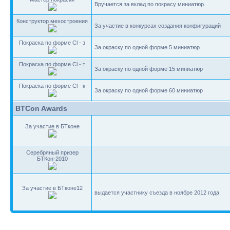
Вручается за вклад по покрасу миниатюр.
Конструктор мехостроения
За участие в конкурсах создания конфигураций
Покраска по форме Cl - з
За окраску по одной форме 5 миниатюр
Покраска по форме Cl - т
За окраску по одной форме 15 миниатюр
Покраска по форме Cl - к
За окраску по одной форме 60 миниатюр
BTCon Awards
За участие в БТконе
Серебряный призер
БТКон-2010
За участие в БТконе12
выдается участнику съезда в ноябре 2012 года