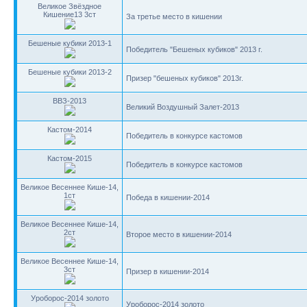
Великое Звёздное
Кишение13 3ст
За третье место в кишении
Бешеные кубики 2013-1
Победитель "Бешеных кубиков" 2013 г.
Бешеные кубики 2013-2
Призер "бешеных кубиков" 2013г.
ВВЗ-2013
Великий Воздушный Залет-2013
Кастом-2014
Победитель в конкурсе кастомов
Кастом-2015
Победитель в конкурсе кастомов
Великое Весеннее Кише-14,
1ст
Победа в кишении-2014
Великое Весеннее Кише-14,
2ст
Второе место в кишении-2014
Великое Весеннее Кише-14,
3ст
Призер в кишении-2014
Уроборос-2014 золото
Уроборос-2014 золото