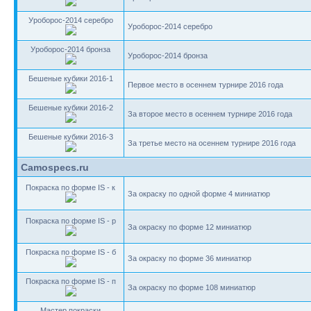
Уроборос-2014 серебро
Уроборос-2014 серебро
Уроборос-2014 бронза
Уроборос-2014 бронза
Бешеные кубики 2016-1
Первое место в осеннем турнире 2016 года
Бешеные кубики 2016-2
За второе место в осеннем турнире 2016 года
Бешеные кубики 2016-3
За третье место на осеннем турнире 2016 года
Camospecs.ru
Покраска по форме IS - к
За окраску по одной форме 4 миниатюр
Покраска по форме IS - р
За окраску по форме 12 миниатюр
Покраска по форме IS - б
За окраску по форме 36 миниатюр
Покраска по форме IS - п
За окраску по форме 108 миниатюр
Мастер покраски