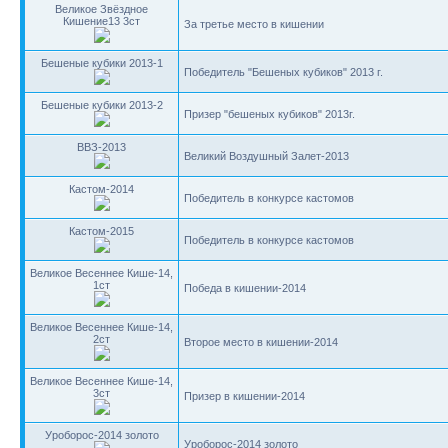
Великое Звёздное
Кишение13 3ст
За третье место в кишении
Бешеные кубики 2013-1
Победитель "Бешеных кубиков" 2013 г.
Бешеные кубики 2013-2
Призер "бешеных кубиков" 2013г.
ВВЗ-2013
Великий Воздушный Залет-2013
Кастом-2014
Победитель в конкурсе кастомов
Кастом-2015
Победитель в конкурсе кастомов
Великое Весеннее Кише-14,
1ст
Победа в кишении-2014
Великое Весеннее Кише-14,
2ст
Второе место в кишении-2014
Великое Весеннее Кише-14,
3ст
Призер в кишении-2014
Уроборос-2014 золото
Уроборос-2014 золото