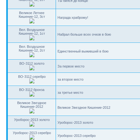
Ты бился до конца!
Великое Летнее
Кишение-12, 3ст
Награда храброму!
Вел. Воздушное
Кишение-12, 1ст
Набрал больше всех очков в бою
Вел. Воздушное
Кишение-12, 2ст
Единственный выживший в бою
BO-3112 золото
За первое место
BO-3112 серебро
за второе место
BO-3112 бронза
за третье место
Великое Звездное
Кишение-2012
Великое Звездное Кишение-2012
Уроборос-2013 золото
Уроборос-2013 золото
Уроборос-2013 серебро
Уроборос-2013 серебро