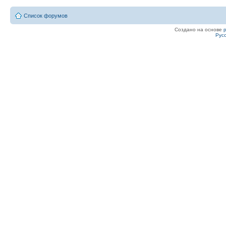
Список форумов
Создано на основе
Рус