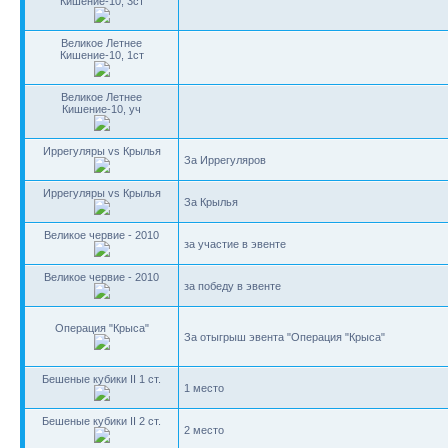
Кишение-10, 3ст
Великое Летнее
Кишение-10, 1ст
Великое Летнее
Кишение-10, уч
Иррегуляры vs Крылья
За Иррегуляров
Иррегуляры vs Крылья
За Крылья
Великое червие - 2010
за участие в эвенте
Великое червие - 2010
за победу в эвенте
Операция "Крыса"
За отыгрыш эвента "Операция "Крыса"
Бешеные кубики II 1 ст.
1 место
Бешеные кубики II 2 ст.
2 место