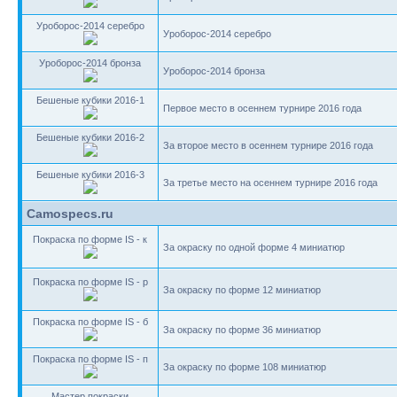
Уроборос-2014 серебро
Уроборос-2014 серебро
Уроборос-2014 бронза
Уроборос-2014 бронза
Бешеные кубики 2016-1
Первое место в осеннем турнире 2016 года
Бешеные кубики 2016-2
За второе место в осеннем турнире 2016 года
Бешеные кубики 2016-3
За третье место на осеннем турнире 2016 года
Camospecs.ru
Покраска по форме IS - к
За окраску по одной форме 4 миниатюр
Покраска по форме IS - р
За окраску по форме 12 миниатюр
Покраска по форме IS - б
За окраску по форме 36 миниатюр
Покраска по форме IS - п
За окраску по форме 108 миниатюр
Мастер покраски