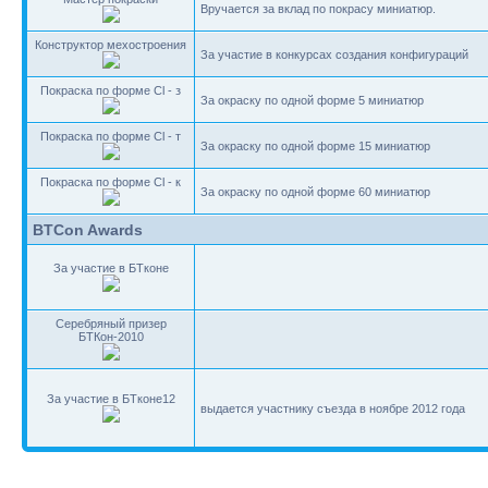
Вручается за вклад по покрасу миниатюр.
Конструктор мехостроения
За участие в конкурсах создания конфигураций
Покраска по форме Cl - з
За окраску по одной форме 5 миниатюр
Покраска по форме Cl - т
За окраску по одной форме 15 миниатюр
Покраска по форме Cl - к
За окраску по одной форме 60 миниатюр
BTCon Awards
За участие в БТконе
Серебряный призер
БТКон-2010
За участие в БТконе12
выдается участнику съезда в ноябре 2012 года