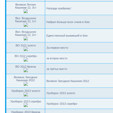
Великое Летнее
Кишение-12, 3ст
Награда храброму!
Вел. Воздушное
Кишение-12, 1ст
Набрал больше всех очков в бою
Вел. Воздушное
Кишение-12, 2ст
Единственный выживший в бою
BO-3112 золото
За первое место
BO-3112 серебро
за второе место
BO-3112 бронза
за третье место
Великое Звездное
Кишение-2012
Великое Звездное Кишение-2012
Уроборос-2013 золото
Уроборос-2013 золото
Уроборос-2013 серебро
Уроборос-2013 серебро
Уроборос-2013 бронза