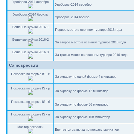
Уроборос-2014 серебро
Уроборос-2014 серебро
Уроборос-2014 бронза
Уроборос-2014 бронза
Бешеные кубики 2016-1
Первое место в осеннем турнире 2016 года
Бешеные кубики 2016-2
За второе место в осеннем турнире 2016 года
Бешеные кубики 2016-3
За третье место на осеннем турнире 2016 года
Camospecs.ru
Покраска по форме IS - к
За окраску по одной форме 4 миниатюр
Покраска по форме IS - р
За окраску по форме 12 миниатюр
Покраска по форме IS - б
За окраску по форме 36 миниатюр
Покраска по форме IS - п
За окраску по форме 108 миниатюр
Мастер покраски
Вручается за вклад по покрасу миниатюр.