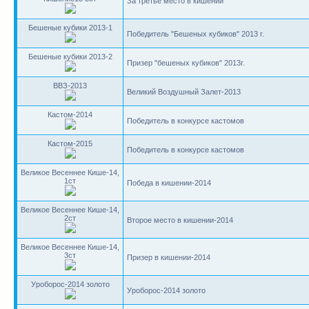
За третье место в кишении
Бешеные кубики 2013-1
Победитель "Бешеных кубиков" 2013 г.
Бешеные кубики 2013-2
Призер "бешеных кубиков" 2013г.
ВВЗ-2013
Великий Воздушный Залет-2013
Кастом-2014
Победитель в конкурсе кастомов
Кастом-2015
Победитель в конкурсе кастомов
Великое Весеннее Кише-14,
1ст
Победа в кишении-2014
Великое Весеннее Кише-14,
2ст
Второе место в кишении-2014
Великое Весеннее Кише-14,
3ст
Призер в кишении-2014
Уроборос-2014 золото
Уроборос-2014 золото