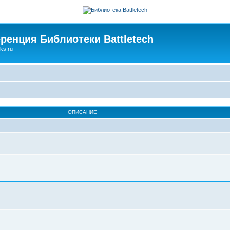
ренция Библиотеки Battletech
ks.ru
ОПИСАНИЕ