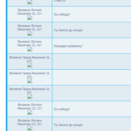
3 место
Великое Летнее
Кишение-11, 1ст
За победу!
Великое Летнее
Кишение-11, 2ст
Ты бился до конца!
Великое Летнее
Кишение-11, 3ст
Награда храброму!
Великое Гранд Кишение-11,
1ст.
Великое Гранд Кишение-11,
2ст.
Великое Гранд Кишение-11,
3ст.
Великое Летнее
Кишение-12, 1ст
За победу!
Великое Летнее
Кишение-12, 2ст
Ты бился до конца!