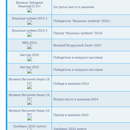
Великое Звёздное
Кишение13 3ст
За третье место в кишении
Бешеные кубики 2013-1
Победитель "Бешеных кубиков" 2013 г.
Бешеные кубики 2013-2
Призер "бешеных кубиков" 2013г.
ВВЗ-2013
Великий Воздушный Залет-2013
Кастом-2014
Победитель в конкурсе кастомов
Кастом-2015
Победитель в конкурсе кастомов
Великое Весеннее Кише-14,
1ст
Победа в кишении-2014
Великое Весеннее Кише-14,
2ст
Второе место в кишении-2014
Великое Весеннее Кише-14,
3ст
Призер в кишении-2014
Уроборос-2014 золото
Уроборос-2014 золото