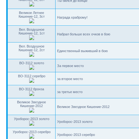
Ты бился до конца!
Великое Летнее
Кишение-12, 3ст
Награда храброму!
Вел. Воздушное
Кишение-12, 1ст
Набрал больше всех очков в бою
Вел. Воздушное
Кишение-12, 2ст
Единственный выживший в бою
BO-3112 золото
За первое место
BO-3112 серебро
за второе место
BO-3112 бронза
за третье место
Великое Звездное
Кишение-2012
Великое Звездное Кишение-2012
Уроборос-2013 золото
Уроборос-2013 золото
Уроборос-2013 серебро
Уроборос-2013 серебро