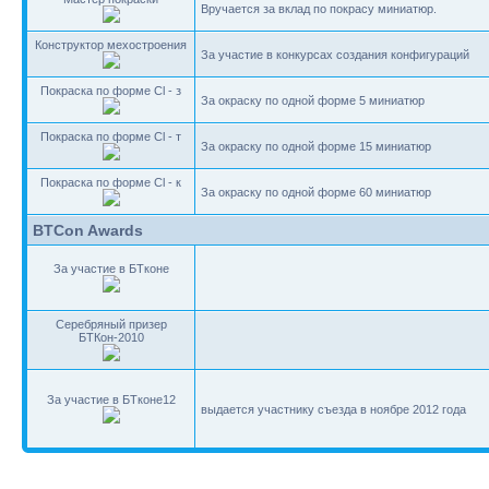
Вручается за вклад по покрасу миниатюр.
Конструктор мехостроения
За участие в конкурсах создания конфигураций
Покраска по форме Cl - з
За окраску по одной форме 5 миниатюр
Покраска по форме Cl - т
За окраску по одной форме 15 миниатюр
Покраска по форме Cl - к
За окраску по одной форме 60 миниатюр
BTCon Awards
За участие в БТконе
Серебряный призер
БТКон-2010
За участие в БТконе12
выдается участнику съезда в ноябре 2012 года