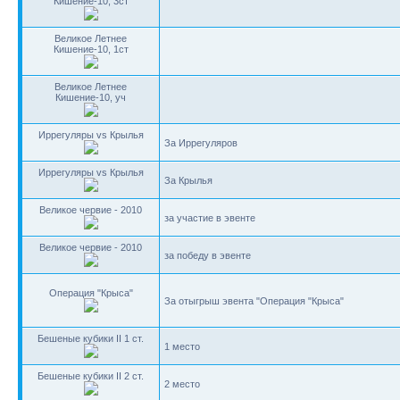
Кишение-10, 3ст
Великое Летнее
Кишение-10, 1ст
Великое Летнее
Кишение-10, уч
Иррегуляры vs Крылья
За Иррегуляров
Иррегуляры vs Крылья
За Крылья
Великое червие - 2010
за участие в эвенте
Великое червие - 2010
за победу в эвенте
Операция "Крыса"
За отыгрыш эвента "Операция "Крыса"
Бешеные кубики II 1 ст.
1 место
Бешеные кубики II 2 ст.
2 место