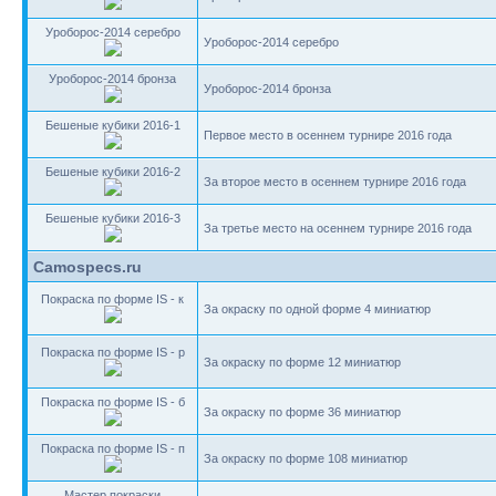
Уроборос-2014 серебро
Уроборос-2014 серебро
Уроборос-2014 бронза
Уроборос-2014 бронза
Бешеные кубики 2016-1
Первое место в осеннем турнире 2016 года
Бешеные кубики 2016-2
За второе место в осеннем турнире 2016 года
Бешеные кубики 2016-3
За третье место на осеннем турнире 2016 года
Camospecs.ru
Покраска по форме IS - к
За окраску по одной форме 4 миниатюр
Покраска по форме IS - р
За окраску по форме 12 миниатюр
Покраска по форме IS - б
За окраску по форме 36 миниатюр
Покраска по форме IS - п
За окраску по форме 108 миниатюр
Мастер покраски