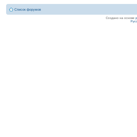
Список форумов
Создано на основе
Рус