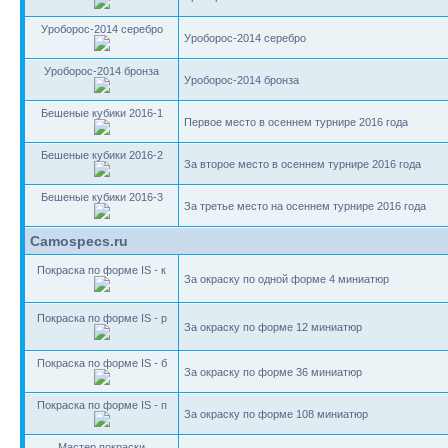
Уроборос-2014 серебро
Уроборос-2014 серебро
Уроборос-2014 бронза
Уроборос-2014 бронза
Бешеные кубики 2016-1
Первое место в осеннем турнире 2016 года
Бешеные кубики 2016-2
За второе место в осеннем турнире 2016 года
Бешеные кубики 2016-3
За третье место на осеннем турнире 2016 года
Camospecs.ru
Покраска по форме IS - к
За окраску по одной форме 4 миниатюр
Покраска по форме IS - р
За окраску по форме 12 миниатюр
Покраска по форме IS - б
За окраску по форме 36 миниатюр
Покраска по форме IS - п
За окраску по форме 108 миниатюр
Мастер покраски