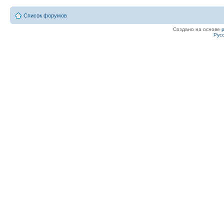
Список форумов
Создано на основе
Рус