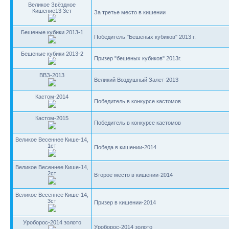
Великое Звёздное
Кишение13 3ст
За третье место в кишении
Бешеные кубики 2013-1
Победитель "Бешеных кубиков" 2013 г.
Бешеные кубики 2013-2
Призер "бешеных кубиков" 2013г.
ВВЗ-2013
Великий Воздушный Залет-2013
Кастом-2014
Победитель в конкурсе кастомов
Кастом-2015
Победитель в конкурсе кастомов
Великое Весеннее Кише-14,
1ст
Победа в кишении-2014
Великое Весеннее Кише-14,
2ст
Второе место в кишении-2014
Великое Весеннее Кише-14,
3ст
Призер в кишении-2014
Уроборос-2014 золото
Уроборос-2014 золото