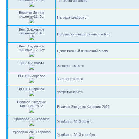
Ты бился до конца!
Великое Летнее
Кишение-12, 3ст
Награда храброму!
Вел. Воздушное
Кишение-12, 1ст
Набрал больше всех очков в бою
Вел. Воздушное
Кишение-12, 2ст
Единственный выживший в бою
BO-3112 золото
За первое место
BO-3112 серебро
за второе место
BO-3112 бронза
за третье место
Великое Звездное
Кишение-2012
Великое Звездное Кишение-2012
Уроборос-2013 золото
Уроборос-2013 золото
Уроборос-2013 серебро
Уроборос-2013 серебро