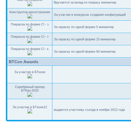
Вручается за вклад по покрасу миниатюр.
Конструктор мехостроения
За участие в конкурсах создания конфигураций
Покраска по форме Cl - з
За окраску по одной форме 5 миниатюр
Покраска по форме Cl - т
За окраску по одной форме 15 миниатюр
Покраска по форме Cl - к
За окраску по одной форме 60 миниатюр
BTCon Awards
За участие в БТконе
Серебряный призер
БТКон-2010
За участие в БТконе12
выдается участнику съезда в ноябре 2012 года