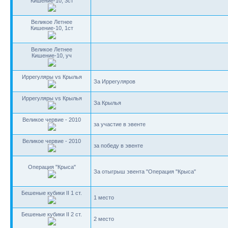
Кишение-10, 3ст
Великое Летнее
Кишение-10, 1ст
Великое Летнее
Кишение-10, уч
Иррегуляры vs Крылья
За Иррегуляров
Иррегуляры vs Крылья
За Крылья
Великое червие - 2010
за участие в эвенте
Великое червие - 2010
за победу в эвенте
Операция "Крыса"
За отыгрыш эвента "Операция "Крыса"
Бешеные кубики II 1 ст.
1 место
Бешеные кубики II 2 ст.
2 место