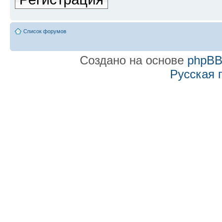
Список форумов
Создано на основе
phpB
Русская 