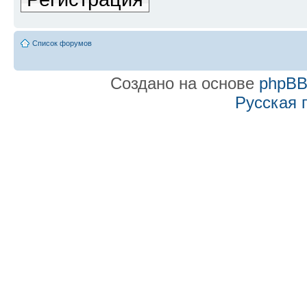
Список форумов
Создано на основе
phpB
Русская 