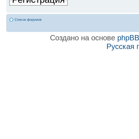
Список форумов
Создано на основе
phpB
Русская 