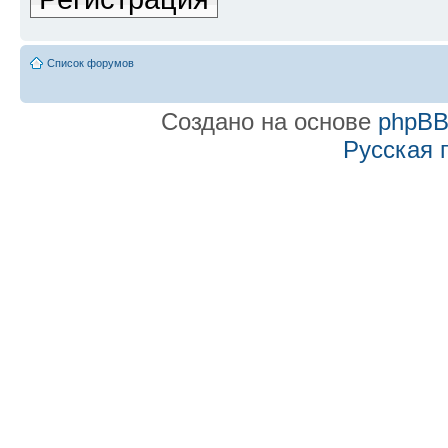
Список форумов
Создано на основе
phpB
Русская 