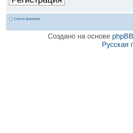
Список форумов
Создано на основе
phpB
Русская 