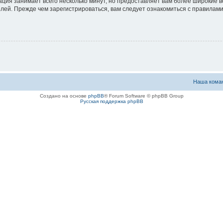
ация занимает всего несколько минут, но предоставляет вам более широкие
ей. Прежде чем зарегистрироваться, вам следует ознакомиться с правилами
Наша кома
Создано на основе
phpBB
® Forum Software © phpBB Group
Русская поддержка phpBB