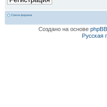
Список форумов
Создано на основе
phpB
Русская 