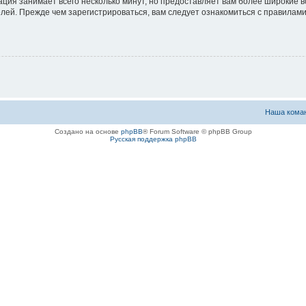
ация занимает всего несколько минут, но предоставляет вам более широкие
ей. Прежде чем зарегистрироваться, вам следует ознакомиться с правилами
Наша кома
Создано на основе
phpBB
® Forum Software © phpBB Group
Русская поддержка phpBB