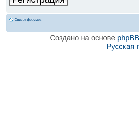
Список форумов
Создано на основе
phpB
Русская 