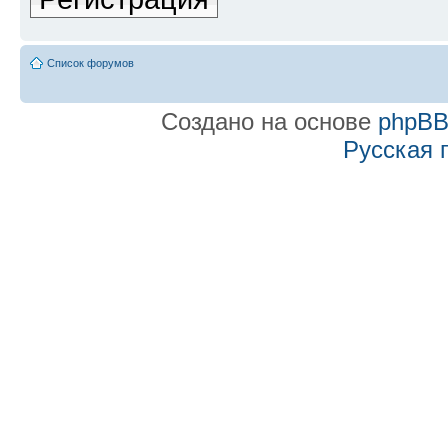
Список форумов
Создано на основе
phpB
Русская 