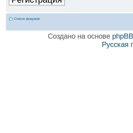
Список форумов
Создано на основе
phpB
Русская 