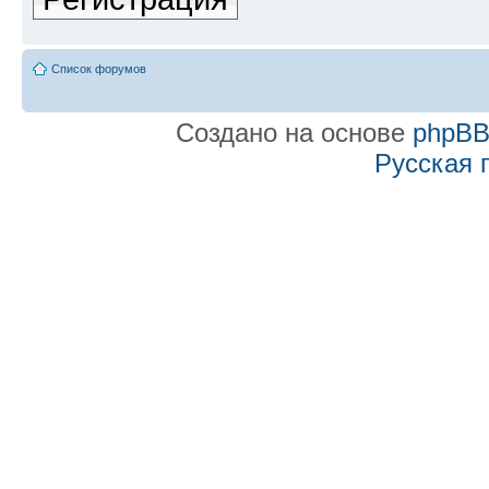
Список форумов
Создано на основе
phpB
Русская 