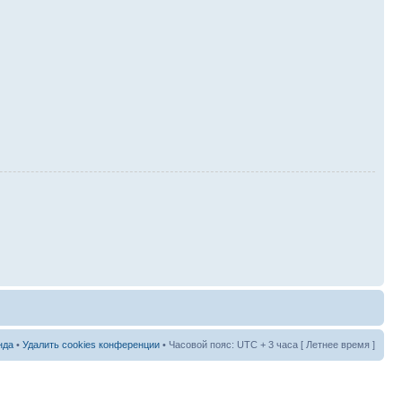
нда
•
Удалить cookies конференции
• Часовой пояс: UTC + 3 часа [ Летнее время ]