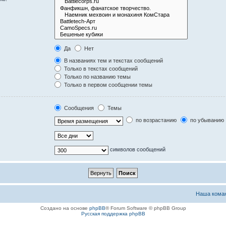
Да
Нет
В названиях тем и текстах сообщений
Только в текстах сообщений
Только по названию темы
Только в первом сообщении темы
Сообщения
Темы
по возрастанию
по убыванию
символов сообщений
Наша кома
Создано на основе
phpBB
® Forum Software © phpBB Group
Русская поддержка phpBB