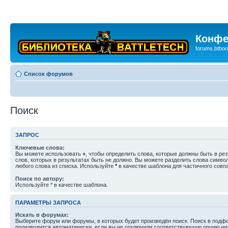
Конфе
forums.btboo
Список форумов
Поиск
ЗАПРОС
Ключевые слова:
Вы можете использовать
+
, чтобы определить слова, которые должны быть в рез
слов, которых в результатах быть не должно. Вы можете разделить слова симв
любого слова из списка. Используйте
*
в качестве шаблона для частичного совп
Поиск по автору:
Используйте * в качестве шаблона.
ПАРАМЕТРЫ ЗАПРОСА
Искать в форумах:
Выберите форум или форумы, в которых будет произведён поиск. Поиск в подф
производится автоматически, если вы не отключили соответствующую опцию ни