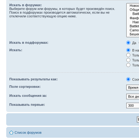
Искать в форумах:
Выберите форум или форумы, в которых будет произведён поиск.
Поиск в подфорумах производится автоматически, если вы не
отключили соответствующую опцию ниже.
Искать в подфорумах:
Да
Искать:
В на
Толь
Толь
Толь
Показывать результаты как:
Соо
Поле сортировки:
Искать сообщения за:
Показывать первые:
Список форумов