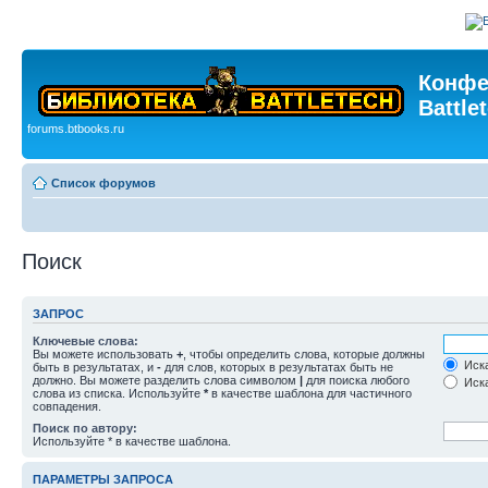
Конфе
Battle
forums.btbooks.ru
Список форумов
Поиск
ЗАПРОС
Ключевые слова:
Вы можете использовать
+
, чтобы определить слова, которые должны
Иска
быть в результатах, и
-
для слов, которых в результатах быть не
должно. Вы можете разделить слова символом
|
для поиска любого
Иска
слова из списка. Используйте
*
в качестве шаблона для частичного
совпадения.
Поиск по автору:
Используйте * в качестве шаблона.
ПАРАМЕТРЫ ЗАПРОСА