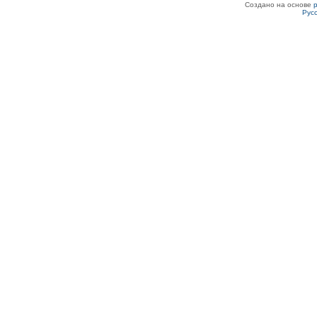
Создано на основе
Рус