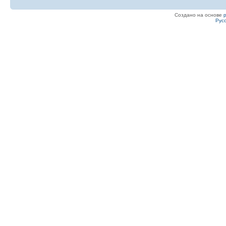
Создано на основе
Рус