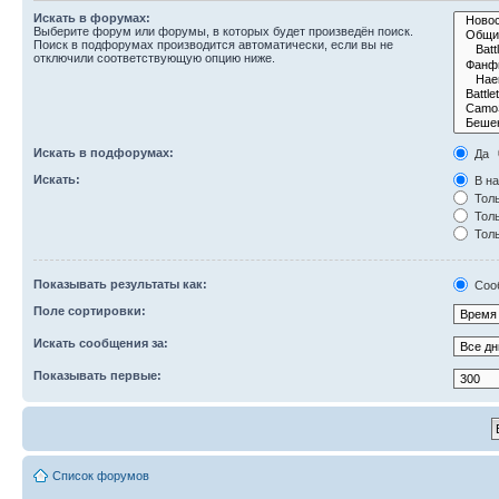
Искать в форумах:
Выберите форум или форумы, в которых будет произведён поиск.
Поиск в подфорумах производится автоматически, если вы не
отключили соответствующую опцию ниже.
Искать в подфорумах:
Да
Искать:
В на
Толь
Толь
Толь
Показывать результаты как:
Соо
Поле сортировки:
Искать сообщения за:
Показывать первые:
Список форумов