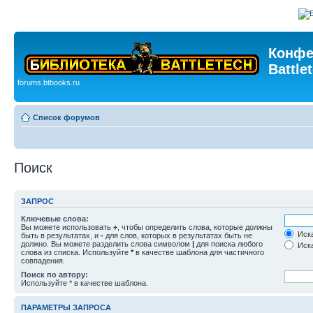
Конфе
Battle
forums.btbooks.ru
Список форумов
Поиск
ЗАПРОС
Ключевые слова:
Вы можете использовать
+
, чтобы определить слова, которые должны
Иска
быть в результатах, и
-
для слов, которых в результатах быть не
должно. Вы можете разделить слова символом
|
для поиска любого
Иска
слова из списка. Используйте
*
в качестве шаблона для частичного
совпадения.
Поиск по автору:
Используйте * в качестве шаблона.
ПАРАМЕТРЫ ЗАПРОСА