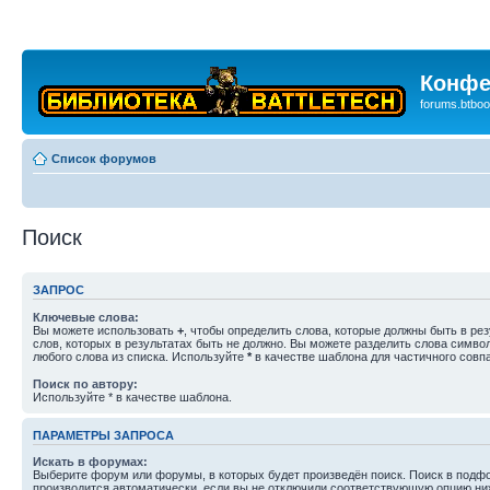
Конфе
forums.btboo
Список форумов
Поиск
ЗАПРОС
Ключевые слова:
Вы можете использовать
+
, чтобы определить слова, которые должны быть в рез
слов, которых в результатах быть не должно. Вы можете разделить слова симв
любого слова из списка. Используйте
*
в качестве шаблона для частичного совп
Поиск по автору:
Используйте * в качестве шаблона.
ПАРАМЕТРЫ ЗАПРОСА
Искать в форумах:
Выберите форум или форумы, в которых будет произведён поиск. Поиск в подф
производится автоматически, если вы не отключили соответствующую опцию ни