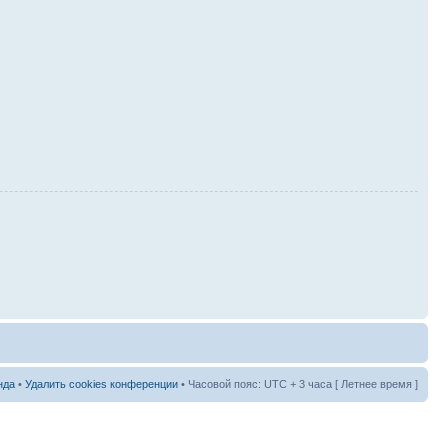
нда
•
Удалить cookies конференции
• Часовой пояс: UTC + 3 часа [ Летнее время ]