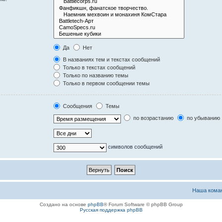
Да
Нет
В названиях тем и текстах сообщений
Только в текстах сообщений
Только по названию темы
Только в первом сообщении темы
Сообщения
Темы
по возрастанию
по убыванию
символов сообщений
Наша кома
Создано на основе
phpBB
® Forum Software © phpBB Group
Русская поддержка phpBB