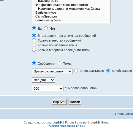
Да
Нет
В названиях тем и текстах сообщений
Только в текстах сообщений
Только по названию темы
Только в первом сообщении темы
Сообщения
Темы
по возрастанию
по убыванию
символов сообщений
Наша кома
Создано на основе
phpBB
® Forum Software © phpBB Group
Русская поддержка phpBB