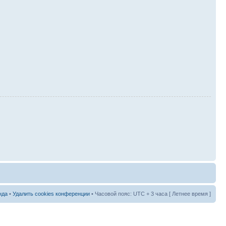
нда
•
Удалить cookies конференции
• Часовой пояс: UTC + 3 часа [ Летнее время ]