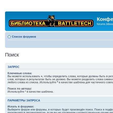
Конфе
forums.btboo
Список форумов
Поиск
ЗАПРОС
Ключевые слова:
Вы можете использовать
+
, чтобы определить слова, которые должны быть в рез
слов, которых в результатах быть не должно. Вы можете разделить слова симв
любого слова из списка. Используйте
*
в качестве шаблона для частичного совп
Поиск по автору:
Используйте * в качестве шаблона.
ПАРАМЕТРЫ ЗАПРОСА
Искать в форумах:
Выберите форум или форумы, в которых будет произведён поиск. Поиск в подф
производится автоматически, если вы не отключили соответствующую опцию ни