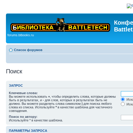
Конфе
Battle
forums.btbooks.ru
Список форумов
Поиск
ЗАПРОС
Ключевые слова:
Вы можете использовать
+
, чтобы определить слова, которые должны
Иска
быть в результатах, и
-
для слов, которых в результатах быть не
должно. Вы можете разделить слова символом
|
для поиска любого
Иска
слова из списка. Используйте
*
в качестве шаблона для частичного
совпадения.
Поиск по автору:
Используйте * в качестве шаблона.
ПАРАМЕТРЫ ЗАПРОСА