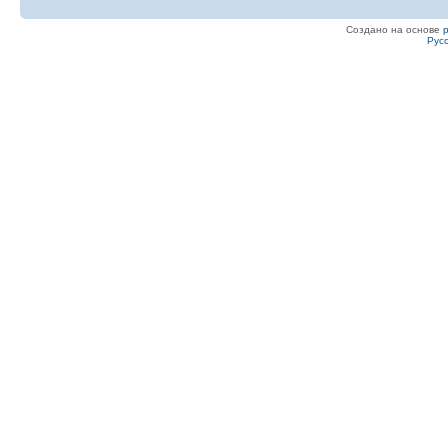
Создано на основе
Рус