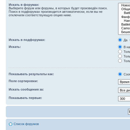
Искать в форумах:
Выберите форум или форумы, в которых будет произведён поиск.
Поиск в подфорумах производится автоматически, если вы не
отключили соответствующую опцию ниже.
Искать в подфорумах:
Да
Искать:
В на
Толь
Толь
Толь
Показывать результаты как:
Соо
Поле сортировки:
Искать сообщения за:
Показывать первые:
Список форумов