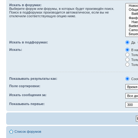
Искать в форумах:
Выберите форум или форумы, в которых будет произведён поиск.
Поиск в подфорумах производится автоматически, если вы не
отключили соответствующую опцию ниже.
Искать в подфорумах:
Да
Искать:
В на
Толь
Толь
Толь
Показывать результаты как:
Соо
Поле сортировки:
Искать сообщения за:
Показывать первые:
Список форумов