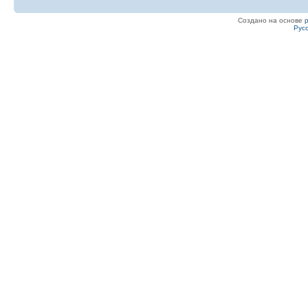
Создано на основе
Рус