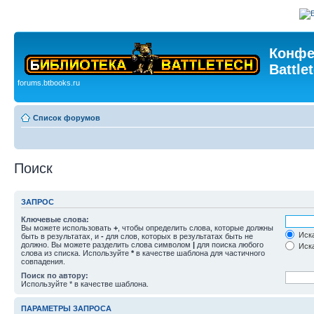
Конфе
Battle
forums.btbooks.ru
Список форумов
Поиск
ЗАПРОС
Ключевые слова:
Вы можете использовать
+
, чтобы определить слова, которые должны
Иска
быть в результатах, и
-
для слов, которых в результатах быть не
должно. Вы можете разделить слова символом
|
для поиска любого
Иска
слова из списка. Используйте
*
в качестве шаблона для частичного
совпадения.
Поиск по автору:
Используйте * в качестве шаблона.
ПАРАМЕТРЫ ЗАПРОСА