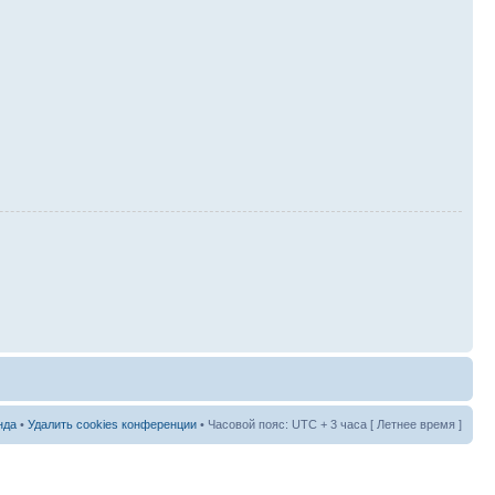
нда
•
Удалить cookies конференции
• Часовой пояс: UTC + 3 часа [ Летнее время ]