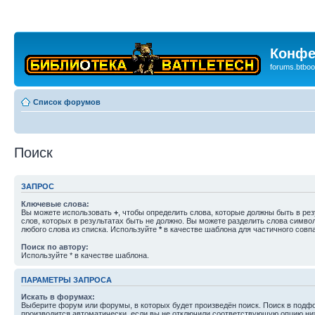
Конфе
forums.btboo
Список форумов
Поиск
ЗАПРОС
Ключевые слова:
Вы можете использовать
+
, чтобы определить слова, которые должны быть в рез
слов, которых в результатах быть не должно. Вы можете разделить слова симв
любого слова из списка. Используйте
*
в качестве шаблона для частичного совп
Поиск по автору:
Используйте * в качестве шаблона.
ПАРАМЕТРЫ ЗАПРОСА
Искать в форумах:
Выберите форум или форумы, в которых будет произведён поиск. Поиск в подф
производится автоматически, если вы не отключили соответствующую опцию ни