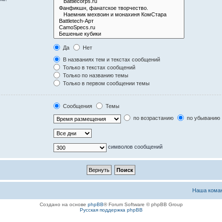
Да
Нет
В названиях тем и текстах сообщений
Только в текстах сообщений
Только по названию темы
Только в первом сообщении темы
Сообщения
Темы
по возрастанию
по убыванию
символов сообщений
Наша кома
Создано на основе
phpBB
® Forum Software © phpBB Group
Русская поддержка phpBB