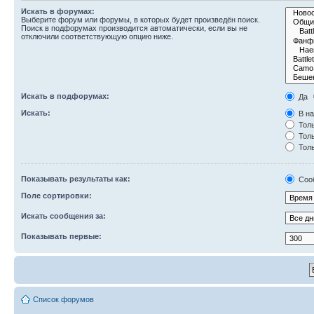
Искать в форумах:
Выберите форум или форумы, в которых будет произведён поиск.
Поиск в подфорумах производится автоматически, если вы не
отключили соответствующую опцию ниже.
Искать в подфорумах:
Да
Искать:
В на
Толь
Толь
Толь
Показывать результаты как:
Соо
Поле сортировки:
Искать сообщения за:
Показывать первые:
Список форумов