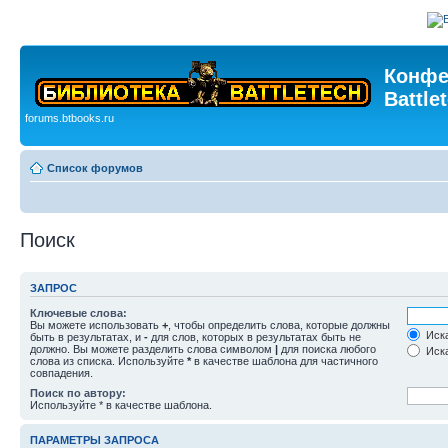
Конфе
Battle
forums.btbooks.ru
Список форумов
Поиск
ЗАПРОС
Ключевые слова:
Вы можете использовать
+
, чтобы определить слова, которые должны
Иска
быть в результатах, и
-
для слов, которых в результатах быть не
должно. Вы можете разделить слова символом
|
для поиска любого
Иска
слова из списка. Используйте
*
в качестве шаблона для частичного
совпадения.
Поиск по автору:
Используйте * в качестве шаблона.
ПАРАМЕТРЫ ЗАПРОСА