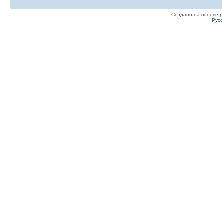
Создано на основе
Рус