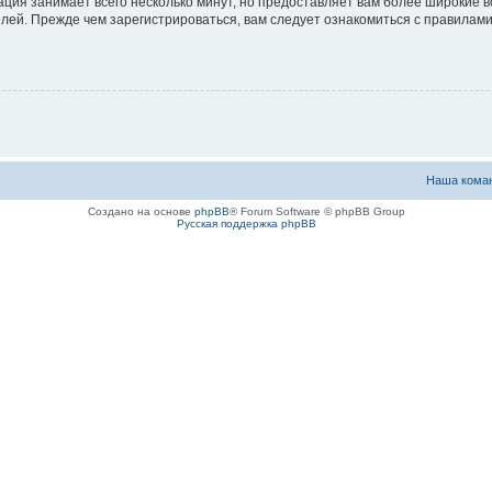
ация занимает всего несколько минут, но предоставляет вам более широкие
ей. Прежде чем зарегистрироваться, вам следует ознакомиться с правилами
Наша кома
Создано на основе
phpBB
® Forum Software © phpBB Group
Русская поддержка phpBB