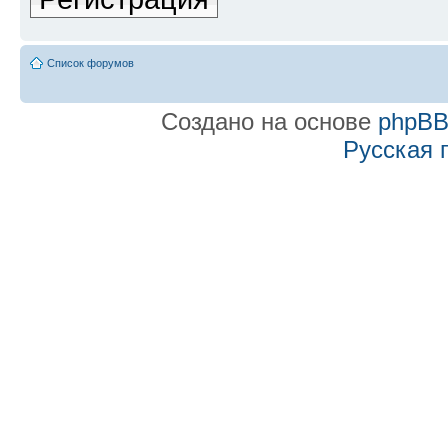
Список форумов
Создано на основе
phpB
Русская 