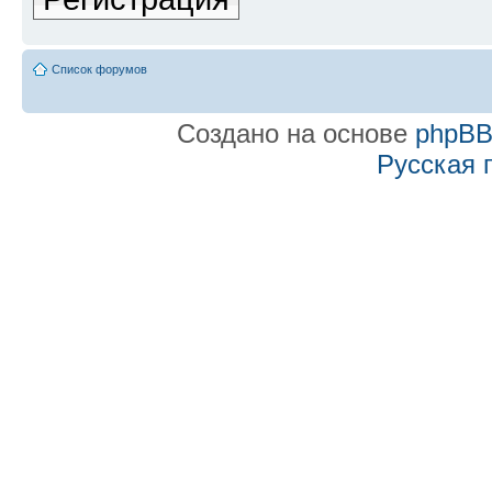
Список форумов
Создано на основе
phpB
Русская 