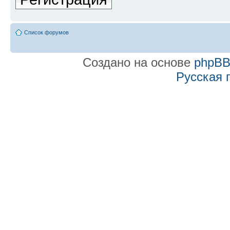
Список форумов
Создано на основе
phpB
Русская 