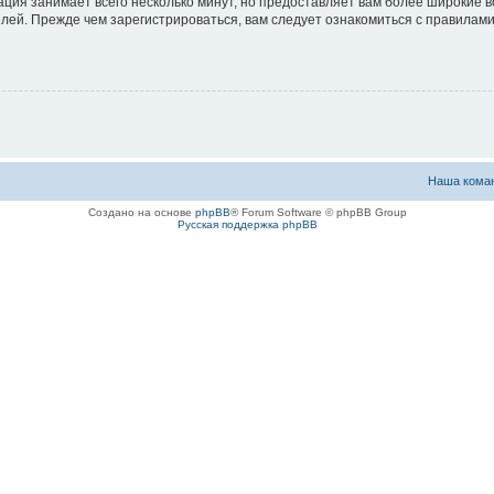
ация занимает всего несколько минут, но предоставляет вам более широкие
ей. Прежде чем зарегистрироваться, вам следует ознакомиться с правилами
Наша кома
Создано на основе
phpBB
® Forum Software © phpBB Group
Русская поддержка phpBB