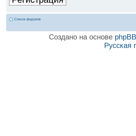
Список форумов
Создано на основе
phpB
Русская 