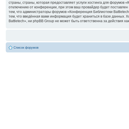
страны, страны, которая предоставляет услуги хостинга для форумов 
отключению от конференции, при этом ваш провайдер будет поставлен в
тем, что администраторы форумов «Конференция Библиотеки Battletech»
тем, что введённая вами информация будет храниться в базе данных.
Battletech», ни phpBB Group не может быть ответственна за действия ха
Список форумов