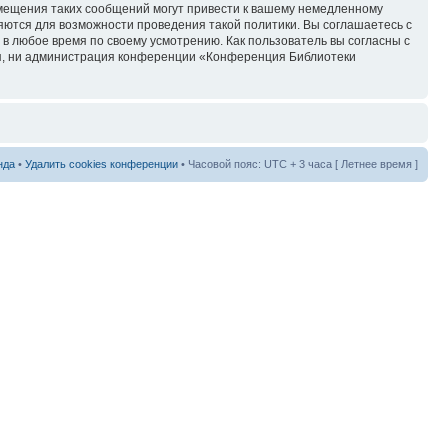
змещения таких сообщений могут привести к вашему немедленному
няются для возможности проведения такой политики. Вы соглашаетесь с
в любое время по своему усмотрению. Как пользователь вы согласны с
ия, ни администрация конференции «Конференция Библиотеки
нда
•
Удалить cookies конференции
• Часовой пояс: UTC + 3 часа [ Летнее время ]